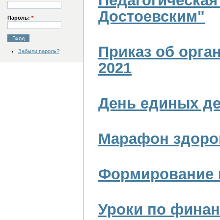
Педагогическая
Достоевским"
Пароль:
*
Приказ об орга
Забыли пароль?
2021
День единых де
Марафон здоро
Формирование 
Уроки по финан