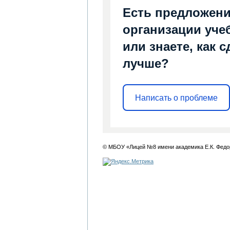
Есть предложени
организации уче
или знаете, как 
лучше?
Написать о проблеме
© МБОУ «Лицей №8 имени академика Е.К. Федо