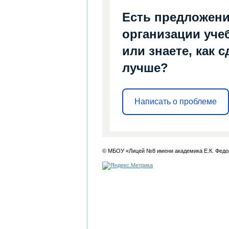
Есть предложени
организации уче
или знаете, как 
лучше?
Написать о проблеме
© МБОУ «Лицей №8 имени академика Е.К. Федо