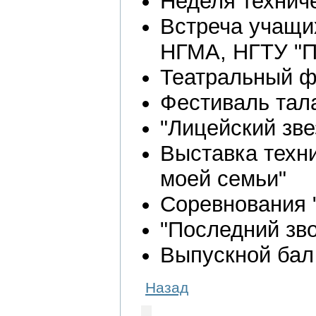
Неделя технич
Встреча учащи
НГМА, НГТУ "П
Театральный фе
Фестиваль тал
"Лицейский зве
Выставка техн
моей семьи"
Соревнования "
"Последний зво
Выпускной бал
Назад