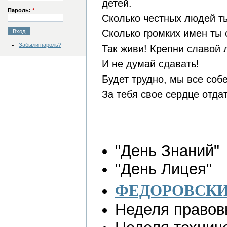
детей.
Пароль:
*
Сколько честных людей ты
Сколько громких имен ты 
Забыли пароль?
Так живи! Крепни славой
И не думай сдавать!
Будет трудно, мы все соб
За тебя свое сердце отдат
"День Знаний"
"День Лицея"
ФЕДОРОВСКИ
Неделя правов