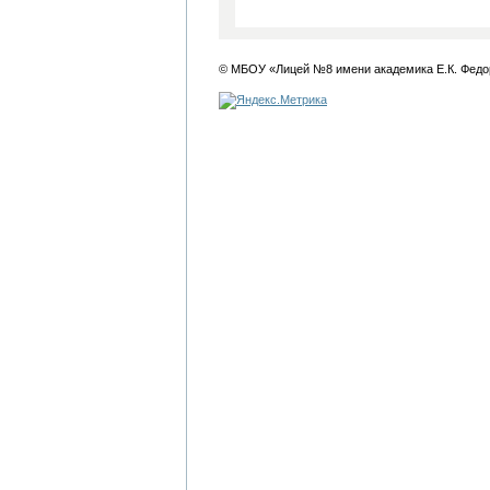
© МБОУ «Лицей №8 имени академика Е.К. Федо