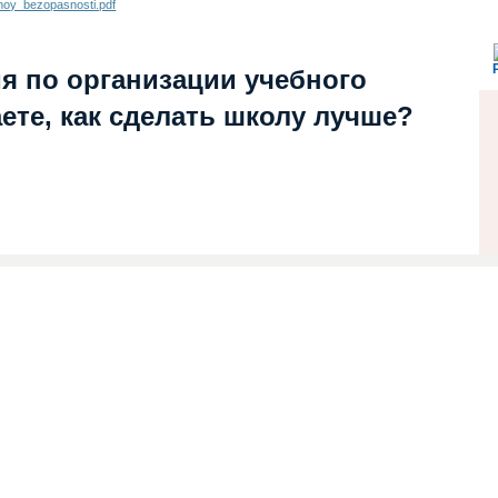
noy_bezopasnosti.pdf
я по организации учебного
ете, как сделать школу лучше?