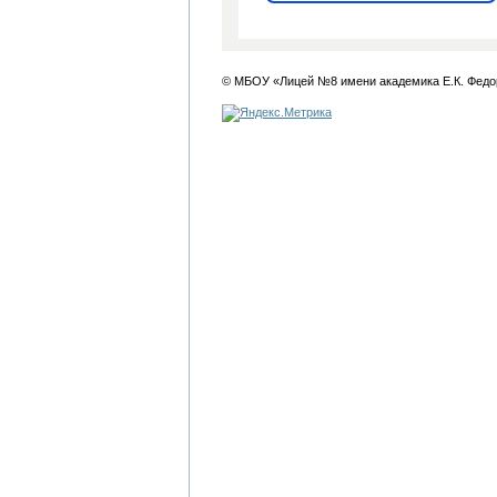
© МБОУ «Лицей №8 имени академика Е.К. Федо