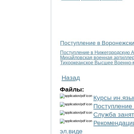
Поступление в Воронежски
Поступление в Нижегородскую
Михайловская военная артиллер
Тихоокеанское Высшее Военно-
Назад
Файлы:
Курсы ин.язы
Поступление
Служба заня
Рекомендации
эл.виде