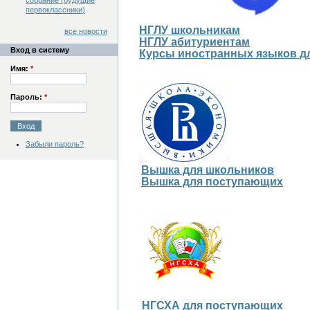
собрание (будущие
первоклассники)
НГЛУ школьникам
все новости
НГЛУ абитуриентам
Вход в систему
Курсы иностранных языков д
Имя:
*
Пароль:
*
Забыли пароль?
Вышка для школьников
Вышка для поступающих
НГСХА для поступающих