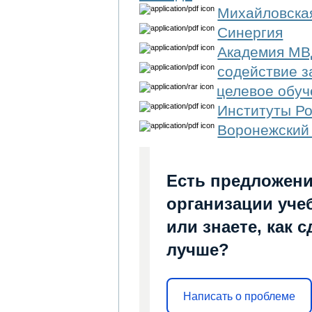
Михайловска
Синергия
Академия М
содействие з
целевое обуч
Институты Р
Воронежский
Есть предложени
организации уче
или знаете, как 
лучше?
Написать о проблеме