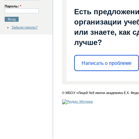
Пароль:
*
Есть предложени
организации уче
Забыли пароль?
или знаете, как 
лучше?
Написать о проблеме
© МБОУ «Лицей №8 имени академика Е.К. Федо