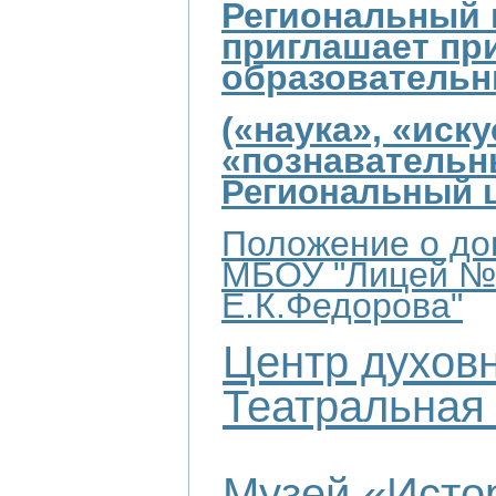
Региональный ц
приглашает при
образовательн
(«наука», «иску
«познавательн
Региональный ц
Положение о до
МБОУ "Лицей № 
Е.К.Федорова"
Центр духов
Театральная
Музей «Исто