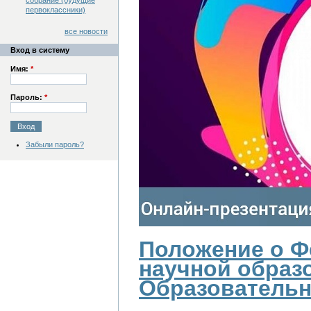
собрание (будущие
первоклассники)
все новости
Вход в систему
Имя:
*
Пароль:
*
Забыли пароль?
Положение о Ф
научной образ
Образовательн