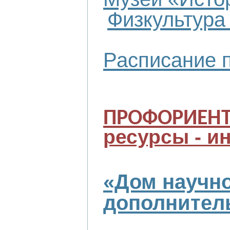
Физкультура 
Расписание п
ПРОФОРИЕН
ресурсы - и
«Дом научно
дополнитель