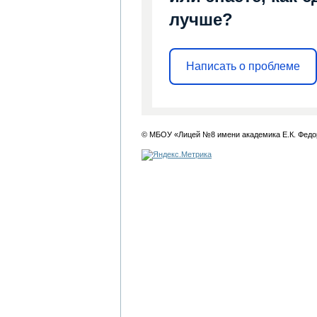
лучше?
Написать о проблеме
© МБОУ «Лицей №8 имени академика Е.К. Федо