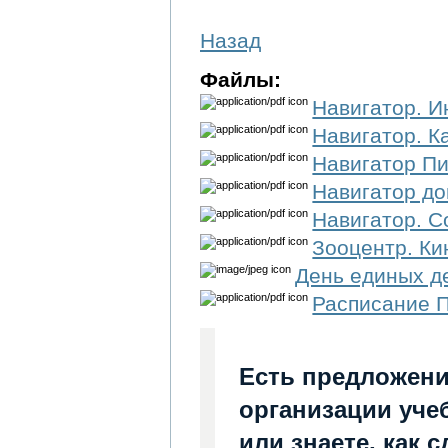
Назад
Файлы:
Навигатор. И
Навигатор. К
Навигатор П
Навигатор до
Навигатор. С
Зооцентр. Ки
День единых д
Расписание 
Есть предложени
организации уче
или знаете, как 