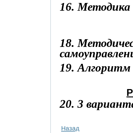
16. Методика
18. Методиче
самоуправлен
19. Алгоритм
Р
20. 3 вариан
Назад