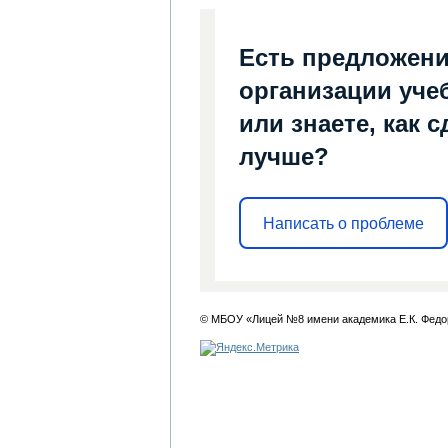
Есть предложени
организации уче
или знаете, как 
лучше?
Написать о проблеме
© МБОУ «Лицей №8 имени академика Е.К. Федо