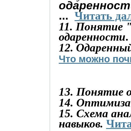
одаренности
...
Читать дал
11. Понятие 
одаренности
.
12.
Одаренный
Что можно по
ч
13. Понятие о
14. Оптимиза
15. Схема ан
навыков.
Чита