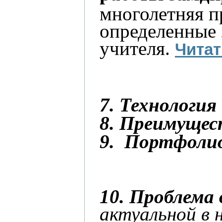
многолетняя п
определенные 
учителя.
Читат
7. Т
ехнология
8. Преимущес
9.
Портфолио
10. Проблема
актуальной в 