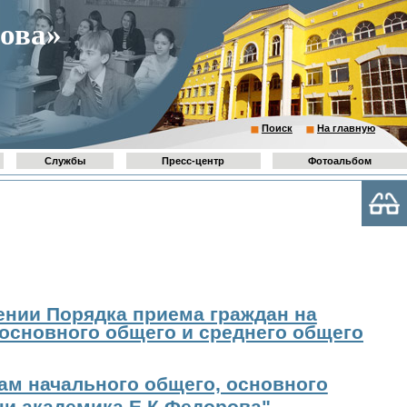
ова»
Поиск
На главную
Службы
Пресс-центр
Фотоальбом
ении Порядка приема граждан на
основного общего и среднего общего
ам начального общего, основного