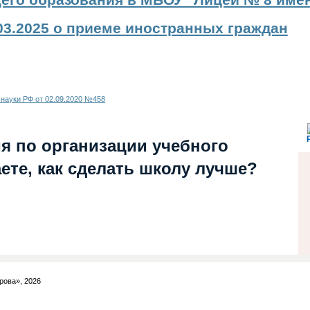
щего образования в МБОУ "Лицей № 8 име
03.2025 о приеме иностранных граждан
науки РФ от 02.09.2020 №458
я по организации учебного
ете, как сделать школу лучше?
рова», 2026