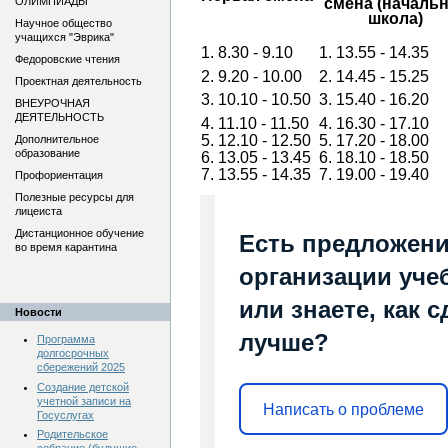
ОЛИМПИАДЫ
смена
(началь
школа)
Научное общество
учащихся "Эврика"
1. 8.30 - 9.10
1. 13.55 - 14.35
Федоровские чтения
2. 9.20 - 10.00
2. 14.45 - 15.25
Проектная деятельность
3. 10.10 - 10.50
3. 15.40 - 16.20
ВНЕУРОЧНАЯ
ДЕЯТЕЛЬНОСТЬ
4. 11.10 - 11.50
4. 16.30 - 17.10
5. 12.10 - 12.50
5. 17.20 - 18.00
Дополнительное
образование
6. 13.05 - 13.45
6. 18.10 - 18.50
7. 13.55 - 14.35
7. 19.00 - 19.40
Профориентация
Полезные ресурсы для
лицеиста
Дистанционное обучение
Есть предложени
во время карантина
организации уче
или знаете, как 
Новости
лучше?
Программа
долгосрочных
сбережений 2025
Создание детской
учетной записи на
Написать о проблеме
Госуслугах
Родительское