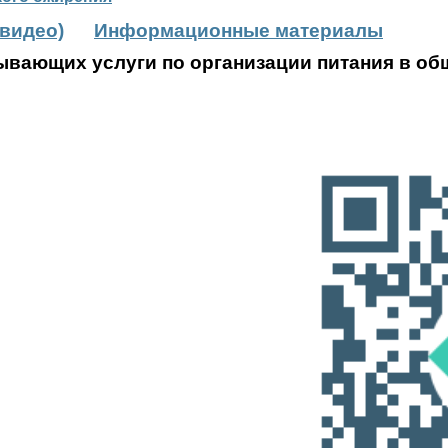
(видео)
Информационные материалы
ывающих услуги по организации питания в о