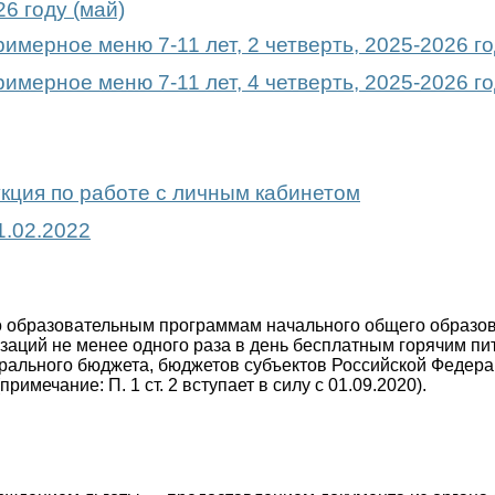
6 году (май)
имерное меню 7-11 лет, 2 четверть, 2025-2026 г
имерное меню 7-11 лет, 4 четверть, 2025-2026 г
кция по работе с личным кабинетом
1.02.2022
по образовательным программам начального общего образов
заций не менее одного раза в день бесплатным горячим 
дерального бюджета, бюджетов субъектов Российской Федер
ечание: П. 1 ст. 2 вступает в силу с 01.09.2020).