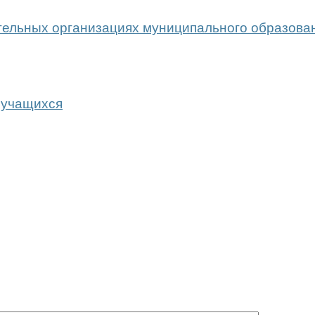
ельных организациях муниципального образовани
 учащихся