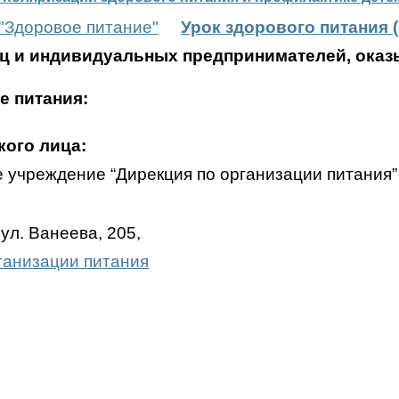
"Здоровое питание"
Урок здорового питания 
ц и индивидуальных предпринимателей, оказ
е питания:
кого лица:
учреждение “Дирекция по организации питания”
ул. Ванеева, 205,
ганизации питания