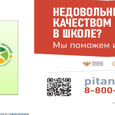
кого ожирения