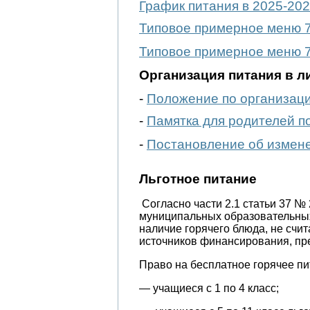
График питания в 2025-202
Типовое примерное меню 7-
Типовое примерное меню 7-
Организация питания в л
-
Положение по организаци
-
Памятка для родителей п
-
Постановление об измене
Льготное питание
Согласно части 2.1 статьи 37 №
муниципальных образовательных
наличие горячего блюда, не счи
источников финансирования, пред
Право на бесплатное горячее пи
— учащиеся с 1 по 4 класс;