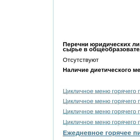
Перечни юридических ли
сырье в общеобразоват
Отсутствуют
Наличие диетического ме
Цикличное меню горячего п
Цикличное меню горячего п
Цикличное меню горячего п
Цикличное меню горячего п
Ежедневное горячее п