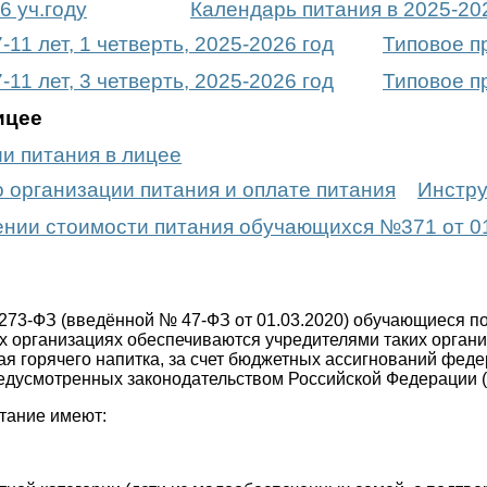
6 уч.году
Календарь питания в 2025-202
11 лет, 1 четверть, 2025-2026 год
Типовое пр
11 лет, 3 четверть, 2025-2026 год
Типовое пр
ицее
и питания в лицее
о организации питания и оплате питания
Инстру
нии стоимости питания обучающихся №371 от 0
 273-ФЗ (введённой № 47-ФЗ от 01.03.2020) обучающиеся 
 организациях обеспечиваются учредителями таких органи
тая горячего напитка, за счет бюджетных ассигнований фе
усмотренных законодательством Российской Федерации (прим
тание имеют: