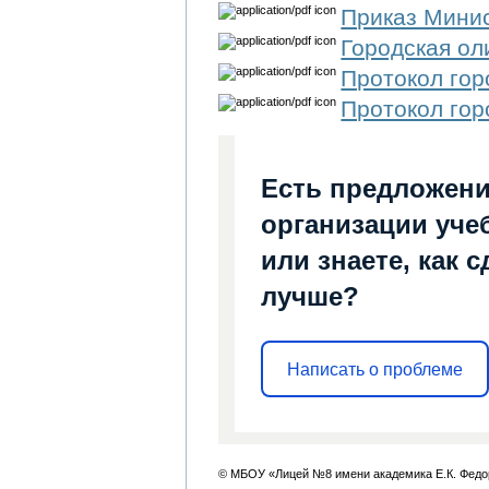
Приказ Мини
Городская о
Протокол гор
Протокол го
Есть предложени
организации уче
или знаете, как 
лучше?
Написать о проблеме
© МБОУ «Лицей №8 имени академика Е.К. Федо