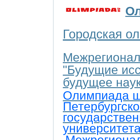
О
Городская о
Межрегионал
"Будущие исс
будущее наук
Олимпиада ш
Петербургско
государствен
университет
Межрегиона