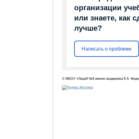
организации уче
или знаете, как 
лучше?
Написать о проблеме
© МБОУ «Лицей №8 имени академика Е.К. Федо