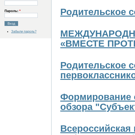
Родительское с
Пароль:
*
МЕЖДУНАРОДН
Забыли пароль?
«ВМЕСТЕ ПРОТ
Родительское с
первоклассник
Формирование 
обзора "Субъек
Всероссийская 