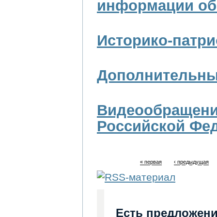
информации об
Историко-патри
Дополнительный
Видеообращени
Российской Фед
« первая
‹ предыдущая
Есть предложени