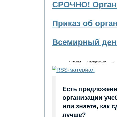
СРОЧНО! Орган
Приказ об орга
Всемирный ден
« первая
‹ предыдущая
…
Есть предложени
организации уче
или знаете, как 
лучше?