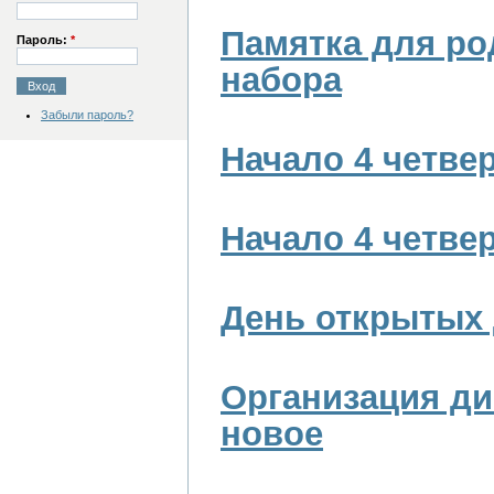
Памятка для ро
Пароль:
*
набора
Забыли пароль?
Начало 4 четвер
Начало 4 четвер
День открытых 
Организация ди
новое