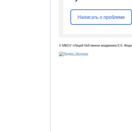
Написать о проблеме
© МБОУ «Лицей №8 имени академика Е.К. Федо