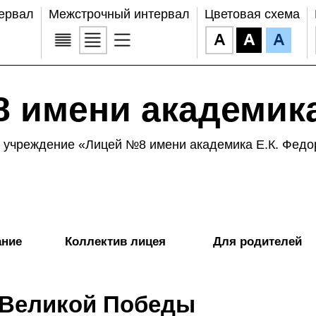
ервал
Межстрочный интервал
Цветовая схема
 имени академика
учреждение «Лицей №8 имени академика Е.К. Федо
ание
Коллектив лицея
Для родителей
 Великой Победы