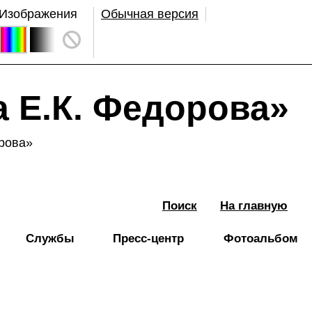
Изображения
Обычная версия
 Е.К. Федорова»
рова»
Поиск
На главную
Службы
Пресс-центр
Фотоальбом