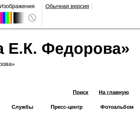
Изображения
Обычная версия
 Е.К. Федорова»
рова»
Поиск
На главную
Службы
Пресс-центр
Фотоальбом