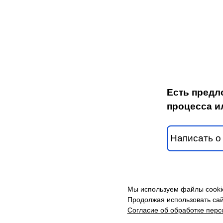
Есть предл
процесса и
Написать о
Мы используем файлы cookie
© МБОУ «Лицей №8
Продолжая использовать сай
Согласие об обработке пер