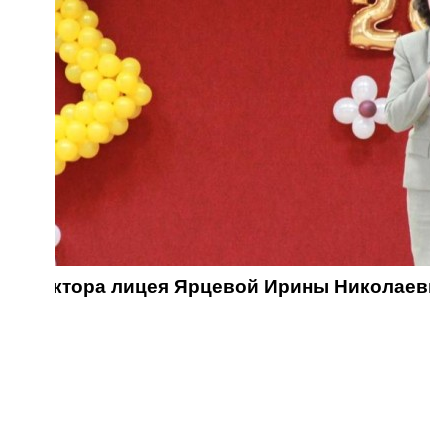
 директора лицея Ярцевой Ирины Николаевн