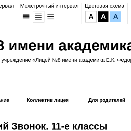
ервал
Межстрочный интервал
Цветовая схема
 имени академика
учреждение «Лицей №8 имени академика Е.К. Федо
ание
Коллектив лицея
Для родителей
й Звонок. 11-е классы