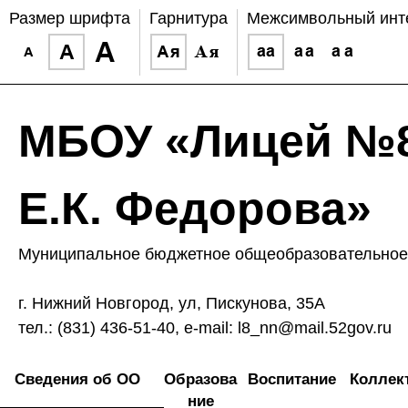
Размер шрифта
Гарнитура
Межсимвольный инт
МБОУ «Лицей №8
Е.К. Федорова»
Муниципальное бюджетное общеобразовательное 
г. Нижний Новгород, ул, Пискунова, 35А
тел.: (831) 436-51-40, e-mail: l8_nn@mail.52gov.ru
Сведения об ОО
Образова
Воспитание
Коллек
ние