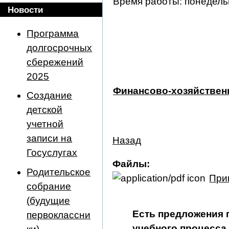
Время работы: понедельн
Новости
Программа
долгосрочных
сбережений
2025
Финансово-хозяйствен
Создание
детской
учетной
записи на
Назад
Госуслугах
Файлы:
Родительское
При
собрание
(будущие
Есть предложения 
первоклассни
учебного процесса 