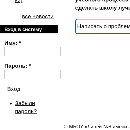
ки)
сделать школу луч
все новости
Написать о пробле
Вход в систему
Имя:
*
Пароль:
*
Забыли
пароль?
© МБОУ «Лицей №8 имени ак