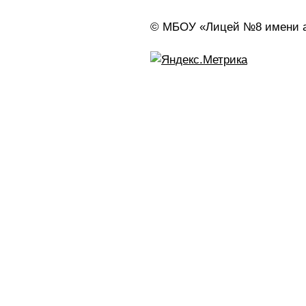
© МБОУ «Лицей №8 имени ак