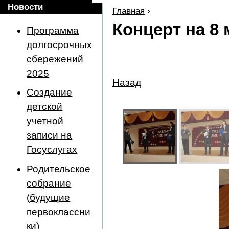
Новости
Главная
›
Концерт на 8 
Программа
долгосрочных
сбережений
2025
Назад
Создание
детской
учетной
записи на
Госуслугах
Родительское
собрание
(будущие
первоклассни
ки)