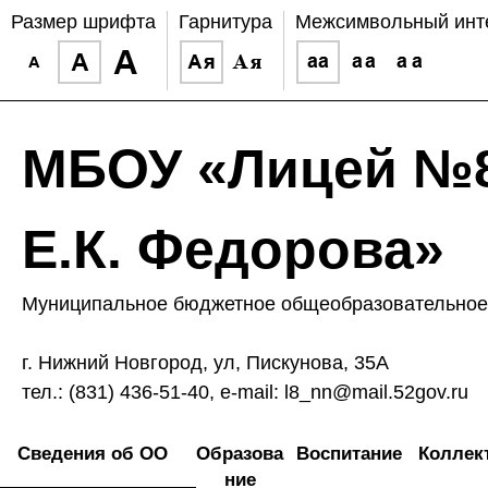
Размер шрифта
Гарнитура
Межсимвольный инт
МБОУ «Лицей №8
Е.К. Федорова»
Муниципальное бюджетное общеобразовательное 
г. Нижний Новгород, ул, Пискунова, 35А
тел.: (831) 436-51-40, e-mail: l8_nn@mail.52gov.ru
Сведения об ОО
Образова
Воспитание
Коллек
ние