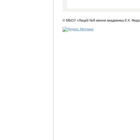
© МБОУ «Лицей №8 имени академика Е.К. Федо