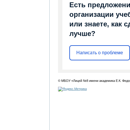
Есть предложени
организации уче
или знаете, как 
лучше?
Написать о проблеме
© МБОУ «Лицей №8 имени академика Е.К. Федо