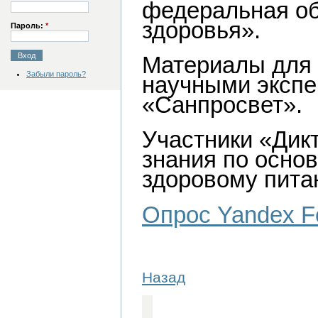
федеральная об
здоровья».
Пароль:
*
Материалы для 
Забыли пароль?
научными экспе
«Санпросвет».
Участники «Дик
знания по осно
здоровому пита
Опрос Yandex F
Назад