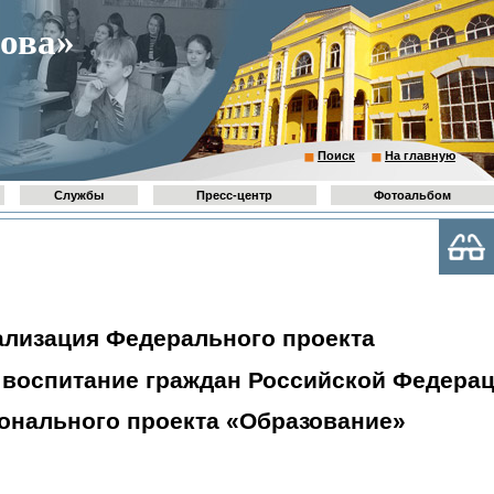
ова»
Поиск
На главную
Службы
Пресс-центр
Фотоальбом
ализация Федерального проекта
 воспитание граждан
Российской Федера
онального проекта «Образование»