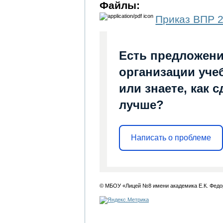
Файлы:
Приказ ВПР 
Есть предложени
организации уче
или знаете, как 
лучше?
Написать о проблеме
© МБОУ «Лицей №8 имени академика Е.К. Федо