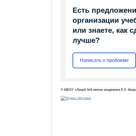
Есть предложени
организации уче
или знаете, как 
лучше?
Написать о проблеме
© МБОУ «Лицей №8 имени академика Е.К. Федо