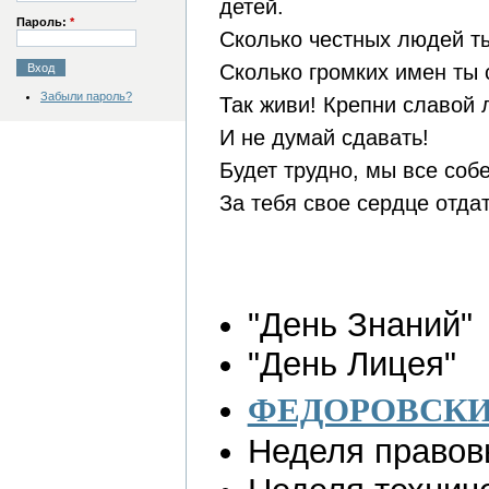
детей.
Пароль:
*
Сколько честных людей ты
Сколько громких имен ты 
Забыли пароль?
Так живи! Крепни славой
И не думай сдавать!
Будет трудно, мы все соб
За тебя свое сердце отдат
"День Знаний"
"День Лицея"
ФЕДОРОВСКИ
Неделя правов