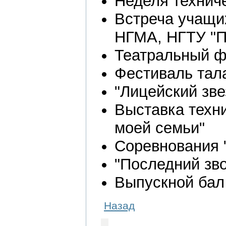
Неделя технич
Встреча учащи
НГМА, НГТУ "П
Театральный фе
Фестиваль тал
"Лицейский зве
Выставка техн
моей семьи"
Соревнования "
"Последний зво
Выпускной бал
Назад